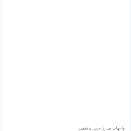
واجهات منازل حجر هاشمي