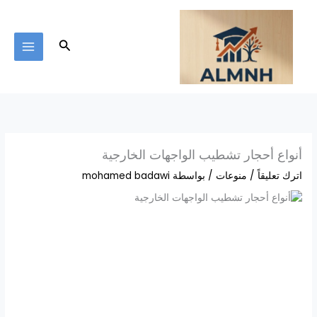
خطي
لى
لمحتوى
البحث
أنواع أحجار تشطيب الواجهات الخارجية
اترك تعليقاً
/
منوعات
/ بواسطة
mohamed badawi