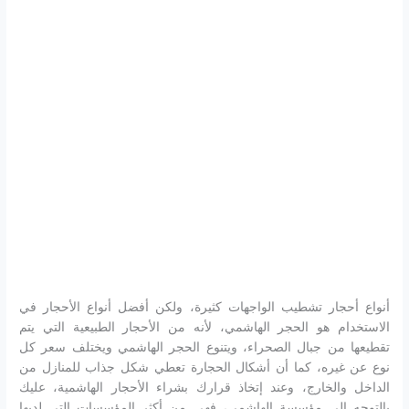
أنواع أحجار تشطيب الواجهات كثيرة، ولكن أفضل أنواع الأحجار في
الاستخدام هو الحجر الهاشمي، لأنه من الأحجار الطبيعية التي يتم
تقطيعها من جبال الصحراء، ويتنوع الحجر الهاشمي ويختلف سعر كل
نوع عن غيره، كما أن أشكال الحجارة تعطي شكل جذاب للمنازل من
الداخل والخارج، وعند إتخاذ قرارك بشراء الأحجار الهاشمية، عليك
بالتوجه إلى مؤسسة الهاشمي، فهي من أكثر المؤسسات التي لديها