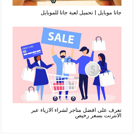
جاتا موبايل | تحميل لعبة جاتا للموبايل
تعرف على افضل متاجر لشراء الازياء عبر
الانترنت بسعر رخيص