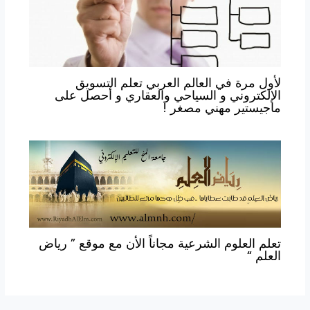
لأول مرة في العالم العربي تعلم التسويق
الإلكتروني و السياحي والعقاري و أحصل على
ماجيستير مهني مصغر !
تعلم العلوم الشرعية مجاناً الأن مع موقع ” رياض
العلم “