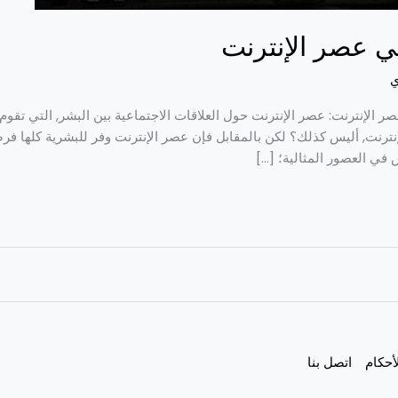
في عصر الإنترنت
ي
صر الإنترنت: عصر الإنترنت حول العلاقات الاجتماعية بين البشر, التي تقو
لإنترنت, أليس كذلك؟ لكن بالمقابل فإن عصر الإنترنت وفر للبشرية كلها فرصا
س في العصور المثالية؛ […]
أحكام
اتصل بنا