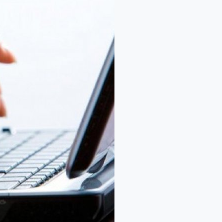
الاجتماعية
في
عصر
الإنترنت