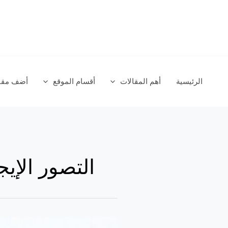
خطي
لى
لمحتوى
الرئيسية
أهم المقالات
أقسام الموقع
أضف مقال
التصور الإي
العدالة