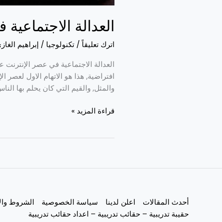
العدالة الاجتماعية 
اترك تعليقاً
/
تكنولوجيا
/
إبراهيم الغاز
العدالة الاجتماعية في عصر الإنترنت ع
افتراضية, هذا هو الاتهام الاول لعصر ا
والمثل, والقيم التي كان يحلم بها النا
قراءة المزيد »
أحدث المقالات
اعلن لدينا
سياسة الخصوصية
الشروط وال
حقيبة تدريبية – حقائب تدريبية – اعداد حقائب تدريبية