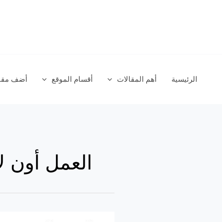
خطي
لى
لمحتوى
الرئيسية
أهم المقالات
أقسام الموقع
أضف مقال
العمل أون ل
الربح