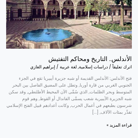
الأندلس.. التاريخ ومحاكم التفتيش
اترك تعليقاً
/
دراسات إسلامية
,
لغة عربية
/
إبراهيم الغازي
فتح الأندلس: الأندلس القديمة أو شبه جزيرة أيبيريا تقع في الجزء
الجنوبي الغربي من قارة أوربا, وتطل على المضيق الفاصل بين البحر
المتوسط وبحر الظلمات, الذي سُمِّى الآن المحيط الأطلنطي, وقد سكن
شبه الجزيرة الأيبيرية شعب يسمَّى الفاندال أو القوط, وهم قوم
شرسون بطبعهم في أعمال الحرب, وكانت أعدادهم قبيل الفتح الإسلامي
تقدَّر بمئات الآلاف, […]
قراءة المزيد »