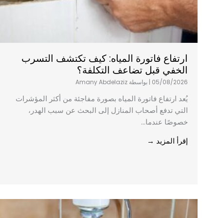
ارتفاع فاتورة المياه: كيف تكتشف التسرب
الخفي قبل تضاعف التكلفة؟
05/08/2026
|
بواسطة Amany Abdelaziz
يُعد ارتفاع فاتورة المياه بصورة مفاجئة من أكثر المؤشرات
التي تدفع أصحاب المنازل إلى البحث عن سبب الهدر،
خصوصًا عندما...
إقرأ المزيد →