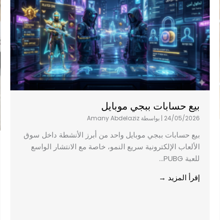
بيع حسابات ببجي موبايل
24/05/2026
|
بواسطة Amany Abdelaziz
بيع حسابات ببجي موبايل واحد من أبرز الأنشطة داخل سوق
الألعاب الإلكترونية سريع النمو، خاصة مع الانتشار الواسع
للعبة PUBG...
إقرأ المزيد →