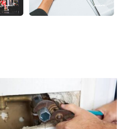
تصميم
التسويق