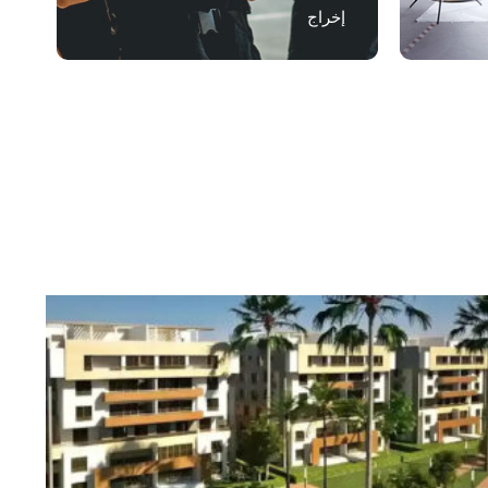
إخراج