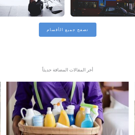
تصوير
تصفح جميع الأقسام
أخر المقالات المضافة حديثاً