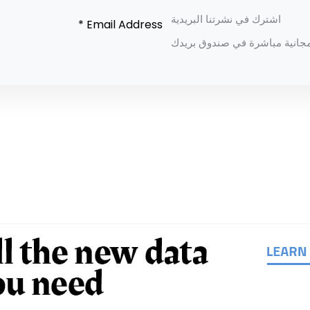
اشترك في نشرتنا البريدية
جانية مباشرة في صندوق بريدك