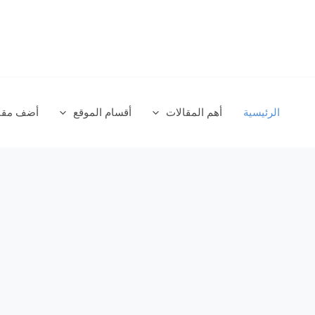
خطي
لى
لمحتوى
الرئيسية
أهم المقالات
أقسام الموقع
أضف مقال