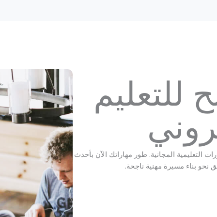
ح للتعليم
تروني
ورات التعليمية المجانية. طور مهاراتك الآن بأحدث
ق نحو بناء مسيرة مهنية ناجحة.