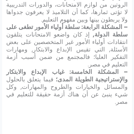
الروتين من لوازم الامتحانات، والدورات التدريبية
لا تؤتى ثمارها، كما أن التلاميذ لا يعرفون جدواها
ولا يربطون بينها وبين مفهوم التعليم.
– المشكلة الرابعة: سلطة أولياء الأمور تطغى على
سلطة الدولة,
إذ كان واضعو الامتحانات يتلقون
انتقادات أولياء الأمور غير المتخصصين على بعض
الأسئلة, التي تقيس الإبداع والابتكار, ومهارات
التفكير العليا؛ فالمجتمع من ضمن أسبب أزمة
التعليم في مصر.
– المشكلة الخامسة: غياب الإبداع والابتكار
والإستراتيجية الطويلة المدى؛
فيما يتعلق بالحلول
والمسائل والخيارات والطروح والمهارات, وكل
شيء ينبئ عن أن هناك أزمة حقيقة للتعليم في
مصر.