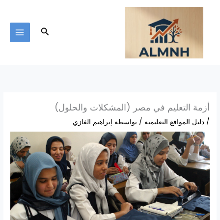
خطي
لى
لمحتوى
البحث
أزمة التعليم في مصر (المشكلات والحلول)
/
دليل المواقع التعليمية
/ بواسطة
إبراهيم الغازي