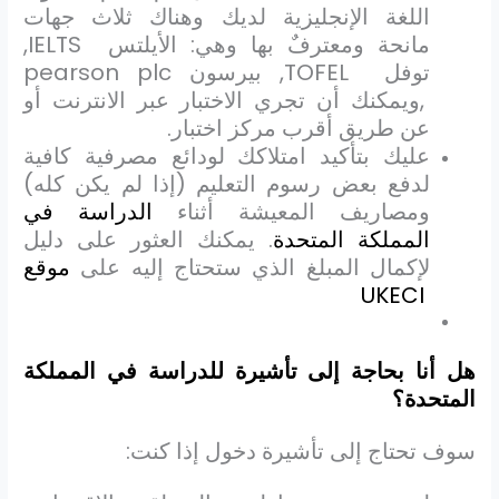
اللغة الإنجليزية لديك وهناك ثلاث جهات
مانحة ومعترفٌ بها وهي: الأيلتس
IELTS
,
توفل
TOFEL
, بيرسون
pearson plc
,ويمكنك أن تجري الاختبار عبر الانترنت أو
عن طريق أقرب مركز اختبار.
عليك بتأكيد امتلاكك لودائع مصرفية كافية
لدفع بعض رسوم التعليم (إذا لم يكن كله)
ومصاريف المعيشة أثناء
الدراسة في
المملكة المتحدة
. يمكنك العثور على دليل
لإكمال المبلغ الذي ستحتاج إليه على
موقع
UKECI
هل أنا بحاجة إلى تأشيرة للدراسة في المملكة
المتحدة؟
سوف تحتاج إلى تأشيرة دخول إذا كنت: