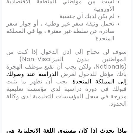
لست من مواطني المنطقة الاقتصادية
الأوروبية
لم يكن لديك أي جنسية
تحمل وثيقة سفر غير وطنية ، أو جواز سفر
صادرة عن سلطة غير معترف بها في المملكة
المتحدة
سوف لن تحتاج إلى إذن الدخول إذا كنت من
المواطنين بدون الفيزا
(Non-Visa
Nationals)
، ولكن يجب أن تقنع موظف الهجرة
بأنك مؤهل للدخول لغرض
الدراسة
عند وصولك
إلى المملكة المتحدة
. يجب أن تظهر ما يثبت
قبولك في دورة دراسية لدى مؤسسة تعليمية
مدرجة في سجل المؤسسات التعليمية لدى وكالة
الحدود.
ماذا يحدث إذا كان مستوى اللغة الإنجليزية هي