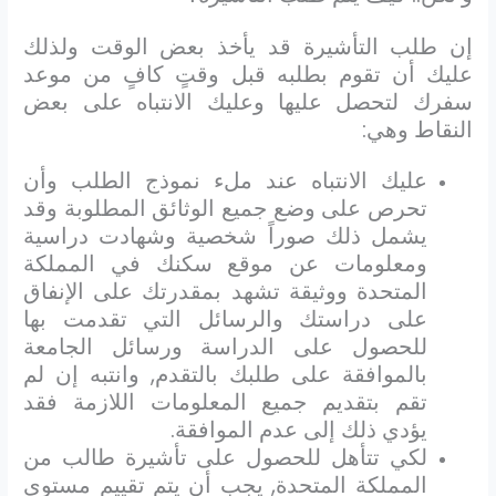
إن طلب التأشيرة قد يأخذ بعض الوقت ولذلك
عليك أن تقوم بطلبه قبل وقتٍ كافٍ من موعد
سفرك لتحصل عليها وعليك الانتباه على بعض
النقاط وهي:
عليك الانتباه عند ملء نموذج الطلب وأن
تحرص على وضع جميع الوثائق المطلوبة وقد
يشمل ذلك صوراً شخصية وشهادت دراسية
ومعلومات عن موقع سكنك في المملكة
المتحدة ووثيقة تشهد بمقدرتك على الإنفاق
على دراستك والرسائل التي تقدمت بها
للحصول على الدراسة ورسائل الجامعة
بالموافقة على طلبك بالتقدم, وانتبه إن لم
تقم بتقديم جميع المعلومات اللازمة فقد
يؤدي ذلك إلى عدم الموافقة.
لكي تتأهل للحصول على تأشيرة طالب من
المملكة المتحدة, يجب أن يتم تقييم مستوى