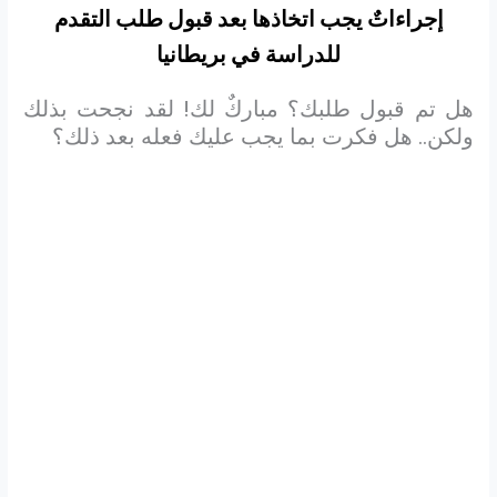
إجراءاتٌ يجب اتخاذها بعد قبول طلب التقدم
للدراسة في بريطانيا
هل تم قبول طلبك؟ مباركٌ لك! لقد نجحت بذلك
ولكن.. هل فكرت بما يجب عليك فعله بعد ذلك؟