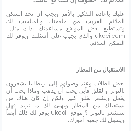
الملائم لك؟ خصوصاً إن كنت مع عائلتك!
عليك بإعادة التفكير بالأمر ويجب أن تجد السكن
الملائم القريب من جامعتك والمناسب لك
وتستطيع بعض المواقع مساعدتك بذلك مثل
ukeci.com
والذي يجيب على أسئلتك ويوفر لك
السكن الملائم.
الاستقبال من المطار
بعض الطلاب وعند وصولهم إلى بريطانيا يشعرون
بالتوتر والقلق فأين يجب أن يذهب وماذا يجب أن
يفعل ويشعر بقلقٍ كبير ولكن إن كان هناك من
يستقبلك من المطار ويهيئ لك ما تريد فهل
ستشعر بالتوتر ؟ موقع
ukeci
يوفر لك ذلك أيضاً
ويسهل لك جميع أمورك.