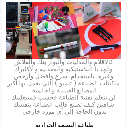
كالأقلام والمدليات والبوار بنك والفلاش
والهدايا البلاستيكية والمعدنية والأكليرك
وغيرها باستخدام أسرع وأفضل وأرخص
ماكينات الطباعة ( تيميو ) التي يعمل بها أكبر
المصانع الصينية والعالمية
لن تتعلم تقنية الطباعة فحسب فسيعلمك
شاهين كيف تصنع قالب الطباعة بنفسك
بدون الحاجة إلى أي مورد خارجي
طباعة البصمة الحرارية