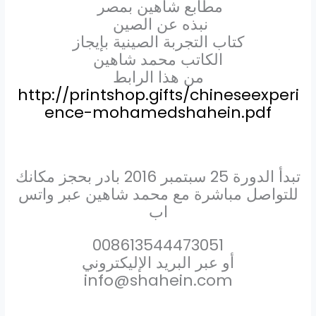
مطابع شاهين بمصر
نبذه عن الصين
كتاب التجربة الصينية بإيجاز
الكاتب محمد شاهين
من هذا الرابط
http://printshop.gifts/chineseexperi
ence-mohamedshahein.pdf
تبدأ الدورة 25 سبتمبر 2016 بادر بحجز مكانك
للتواصل مباشرة مع محمد شاهين عبر واتس
اب
008613544473051
أو عبر البريد الإليكتروني
info@shahein.com