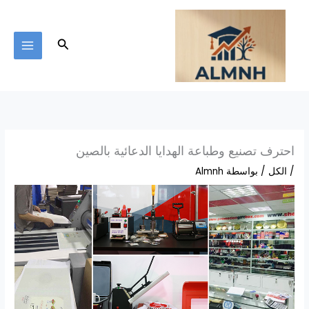
خطي
لى
لمحتوى
البحث
احترف تصنيع وطباعة الهدايا الدعائية بالصين
/
الكل
/ بواسطة
Almnh