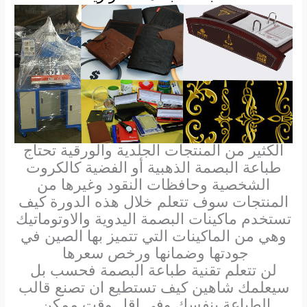
الكثير من المنتجات الجلدية والورقية تحتاج
طباعة البصمة الذهبية أو الفضية كالكروت
الشخصية وحافظات النقود وغيرها من
المنتجات سوف تتعلم خلال هذه الدورة كيف
تستخدم ماكينات البصمة اليدوية والاوتوماتيك
وهي من الماكينات التي تتميز بها الصين في
جودتها وضمانها ورخص سعرها
لن تتعلم تقنية طباعة البصمة فحسب بل
سيعلمك شاهين كيف تستطيع ان تصنع قالب
الطباعة بنفسك وفي اقل وقت ممكن