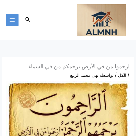
خطي
لى
لمحتوى
البحث
ارحموا من في الأرض يرحمكم من في السماء
/
الكل
/ بواسطة
نهى محمد الربيع