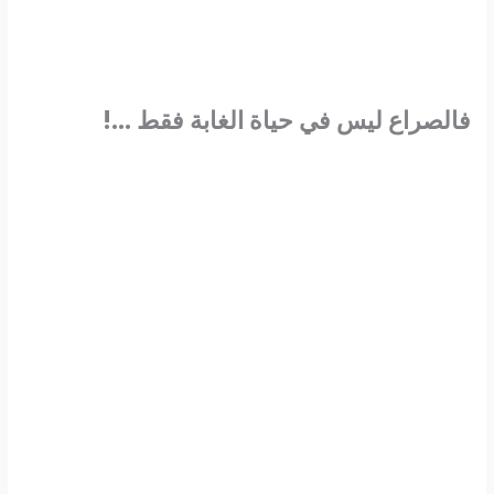
فالصراع ليس في حياة الغابة فقط …!