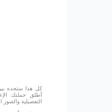
كل هذا ستجده بين
أطلق حملتك الإع
التفصيلية والصور 