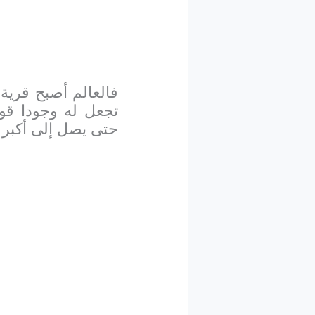
فالعالم أصبح قرية
تجعل له وجودا قو
حتى يصل إلى أكبر 