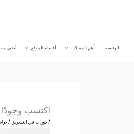
خطي
لى
لمحتوى
الرئيسية
أهم المقالات
أقسام الموقع
أضف مقال
اكتسب وجودًا ق
/
دورات في التسويق
/ بوا