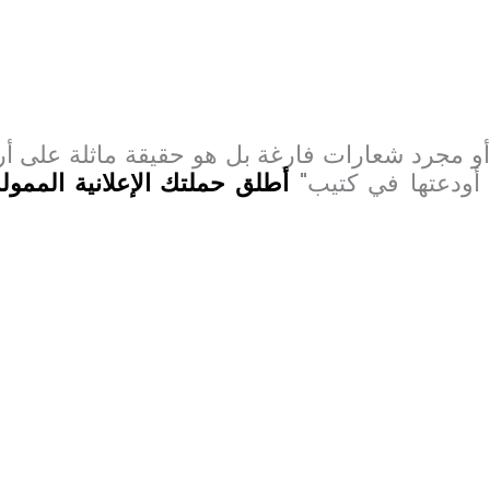
ا أو مجرد شعارات فارغة بل هو حقيقة ماثلة على 
أودعتها في كتيب"
أطلق حملتك الإعلانية الممو