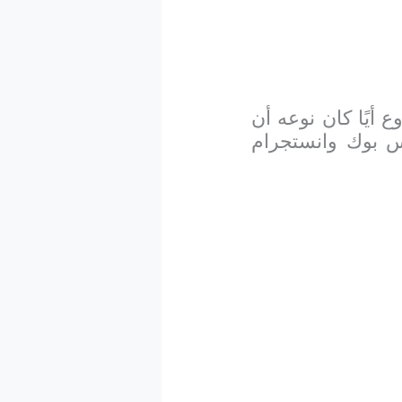
أيًا كان نوعه أن
س بوك وانستجرام