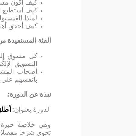
كيف أكون مسوقً
كيف أستطيع ا
لماذا الفيسبو
كيف أحقق أهد
الفئة المستفيدة من
كل مسوق إلك
التسويق الإلكت
أصحاب المشار
بأنفسهم على 
نبذة عن الدورة:
الدورة بعنوان:
أطلق 
وهي خلاصة خبرة ث
تحوي شرحا مفصلا ب