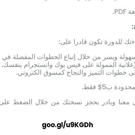
غة
PDF
.
:
ءتك للدورة تكون قادرا على:
هولة ويسر من خلال إتباع الخطوات المفصلة في ا
إعلانية الممولة على فيس بوك وانستجرام بنفسك.
لى خطوات التميز والنجاح كمسوق الكتروني.
دة ب5$ فقط.
 معنا وبادر بحجز نسختك من خلال الضغط على
goo.gl/u9KGDh