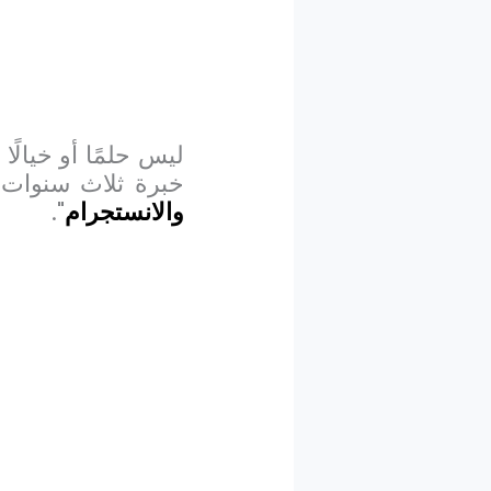
ليس حلمًا أو خيالً
خبرة ثلاث سنوات 
والانستجرام
".