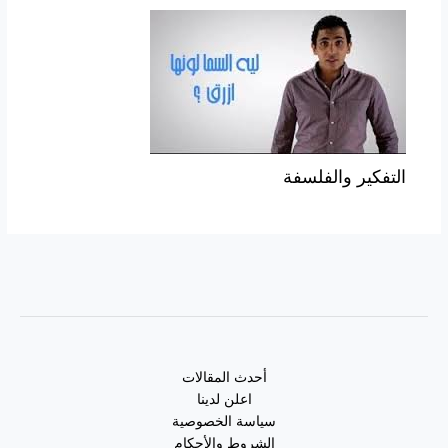
التفكير والفلسفة
أحدث المقالات
اعلن لدينا
سياسة الخصوصية
الشروط والأحكام