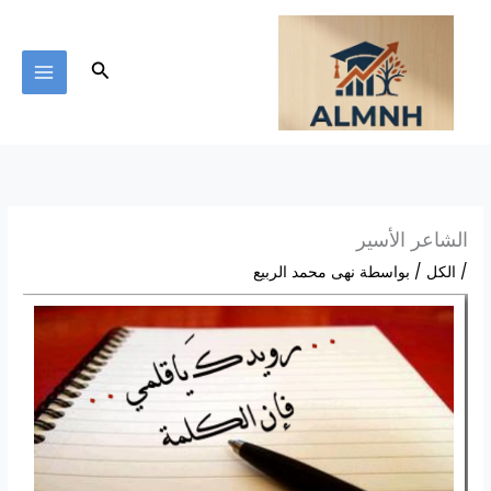
خطي
لى
لمحتوى
البحث
الشاعر الأسير
/
الكل
/ بواسطة
نهى محمد الربيع