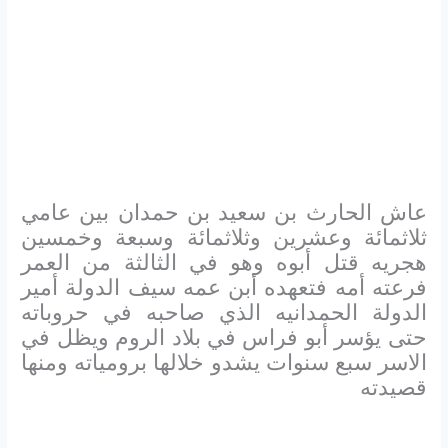
عاش الحارث بن سعيد بن حمدان بين عامي
ثلاثمائة وعشرين وثلاثمائة وسبعة وخمسين
هجريه قتل أبوه وهو في الثالثة من العمر
فرعته أمه فتعهده أبن عمه سيف الدولة أمير
الدولة الحمدانيه الذي صاحبه في حروباته
حتى يؤسر أبو فراس في بلاد الروم ويظل في
الاسر سبع سنوات يشدو خلالها برومياته ومنها
قصيدته