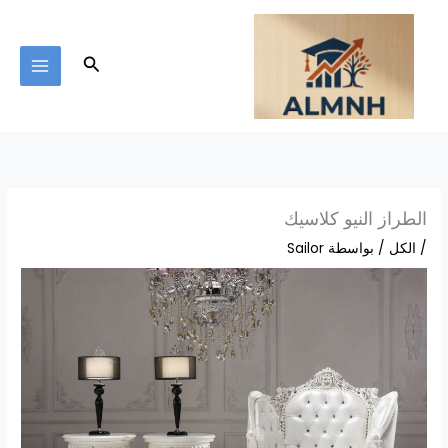
خطي
لى
لمحتوى
البحث
الطراز النيو كلاسيك
/
الكل
/ بواسطة
Sailor