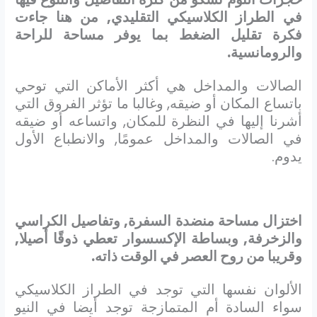
في الطراز الكلاسيكي التقليدي, من هنا جاءت
فكرة تقليل الضغط بما يوفر مساحة للراحة
والرومانسية.
الصالات والمداخل هي أكثر الأماكن التي توحي
باتساع المكان أو ضيقه, وغالبا ما تؤثر الفروق التي
أشرنا إليها في النظرة للمكان, واتساعه أو ضيقه
في الصالات والمداخل عمومًا, والانطباع الأول
يدوم.
اختزال مساحة منضدة السفرة, وتفاصيل الكراسي
والزخرفة, وبساطة الإكسسوار تعطي ذوقًا أصيلا,
وقريبا من روح العصر في الوقت ذاته.
الألوان نفسها التي توجد في الطراز الكلاسيكي
سواء السادة أم المتمازجة توجد أيضا في النيو