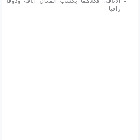
الأناقة؛ فكلاهما يكسب المكان أناقة وذوقا
راقيا.