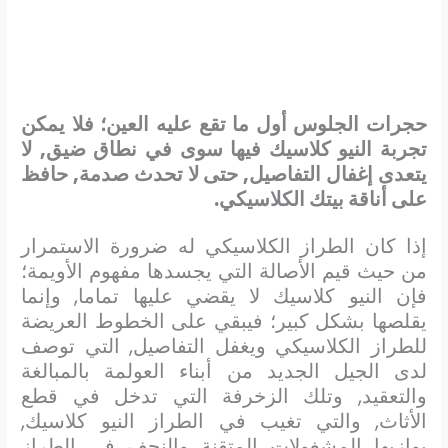
حجرات الجلوس أول ما تقع عليه العين؛ فلا يمكن
تجربة النيو كلاسيك فيها سوى في نطاق ضيق, لا
يتعدى إغفال التفاصيل, حتى لا تحدث صدمة, حافظ
على أناقة بيتك الكلاسيكي.
إذا كان الطراز الكلاسيكي له ضرورة الاستمرار
من حيث قيم الأصالة التي يجسدها مفهوم الأويمة؛
فإن النيو كلاسيك لا يقضي عليها تماما, وإنما
يقلصها بشكل كبير؛ فيبقي على الخطوط العريضة
للطراز الكلاسيكي ويغفل التفاصيل, التي توصف
لدى الجيل الجديد من أبناء العولمة بالمبالغة
والتعقيد, وتلك الزخرفة التي تدخل في قطع
الأثاث, والتي تغيب في الطراز النيو كلاسيك,
يوازيها المشغولات المتقنة والنجف في الطراز