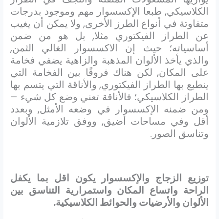
الكلاسيكي, طبعا الإكسسوار مهم وموجود بدرجات
متفاوتة في أنواع الطرز الأخرى, ولا يمكن أن يغيب
عن الطراز الفيكتوري مثلا, بل هو من ضمن
أساسياته؛ حيث إن الاكسسوار الغالي الثمن,
والذي يأخذ الألوان المذهبة والزاهية يضفي فخامة
على المكان, لكن هناك فروقًا بين الفخامة التي
ينطبع بها الطراز الفيكتوري, والأناقة التي يتسم بها
الطراز الكلاسيكي؛ فالأناقة تعني وضع كل شيء –
ومن ضمنه الإكسسوار في وضعه الأمثل, وبعدد
أقل وفي مساحات أضيق, ووفق تلازمية الألوان
وتناسق الصور.
توزيع الزجاج والإكسسوار يكون اقل بما يكفل
الراحة واتساع المكان واستمرارية التناسق بين
الألوان والأرضيات والحوائط الكلاسيكية.