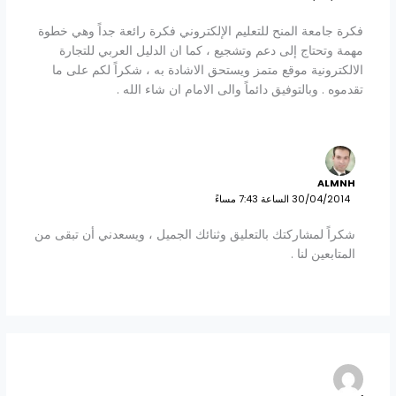
فكرة جامعة المنح للتعليم الإلكتروني فكرة رائعة جداً وهي خطوة
مهمة وتحتاج إلى دعم وتشجيع ، كما ان الدليل العربي للتجارة
الالكترونية موقع متمز ويستحق الاشادة به ، شكراً لكم على ما
تقدموه . وبالتوفيق دائماً والى الامام ان شاء الله .
ALMNH
30/04/2014 الساعة 7:43 مساءً
شكراً لمشاركتك بالتعليق وثنائك الجميل ، ويسعدني أن تبقى من
المتابعين لنا .