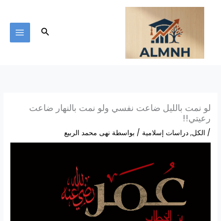
خطي
لى
لمحتوى
البحث
لو نمت بالليل ضاعت نفسي ولو نمت بالنهار ضاعت
رعيتي!!
/
الكل
,
دراسات إسلامية
/ بواسطة
نهى محمد الربيع