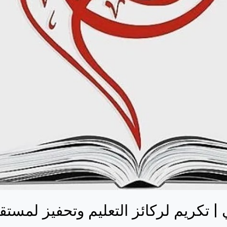
 | تكريم لركائز التعليم وتحفيز لمست