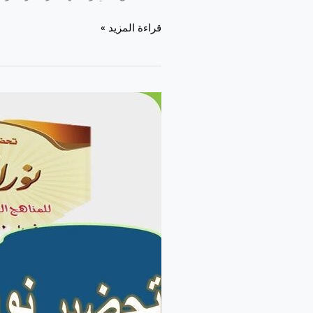
قراءة المزيد »
تحضير
نور
المعلمة