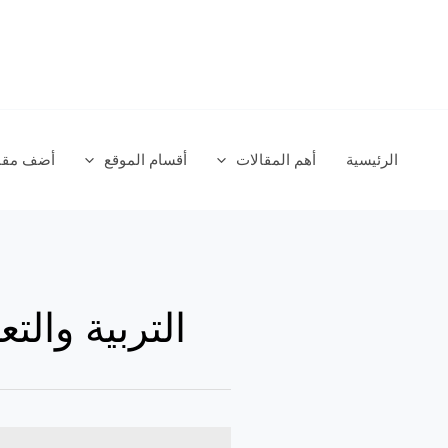
خطي
لى
لمحتوى
الرئيسية
أهم المقالات
أقسام الموقع
أضف مقال
التربية والتع
يوم