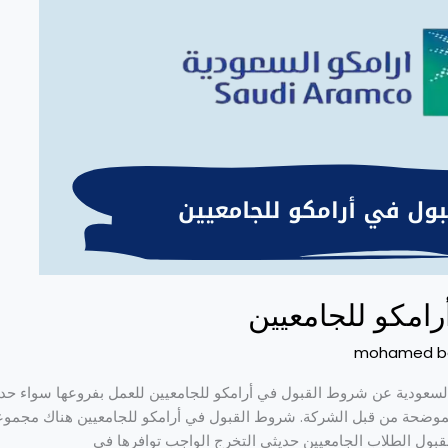
امكو للجامعيين
mohamed b
السعودية عن شروط القبول في أرامكو للجامعيين للعمل بفروعها سواء حدي
وضحة من قبل الشركة. شروط القبول في أرامكو للجامعيين هناك مجموع
قبول الطلاب الجامعيين حديثي التخرج الواجب توافرها في