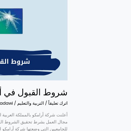
أرامكو
للجامعيين
شروط القبول في أر
اترك تعليقاً
/
التربية والتعليم
/
adawi
أعلنت شركة أرامكو بالمملكة العربية 
مجال العمل بشرط تحقيق الشروط الم
للجامعيين التي وضعتها شركة أرامكو ل