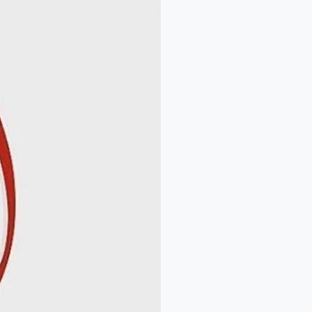
المعلمة
العالمي
|
تكريم
لركائز
التعليم
وتحفيز
لمستقبل
أفضل