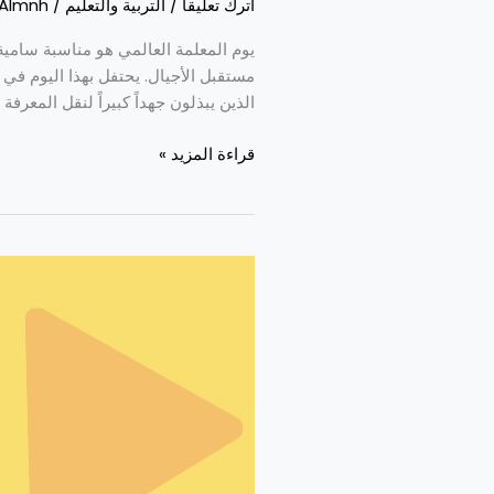
اترك تعليقاً
/
التربية والتعليم
/
Almnh
يوم المعلمة العالمي هو مناسبة سامية 
مستقبل الأجيال. يحتفل بهذا اليوم في
الذين يبذلون جهداً كبيراً لنقل المعرفة
قراءة المزيد »
موقع
كشافك
دليلك
للطلاب
والجامعات