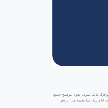
مؤخرًا، لذلك سوف نقوم بتوضيح جميع
اؤها عام 2001 ومنذ ذلك الوقت قد شهدت نجاحًا واسعًا لما تقدمه من عروض