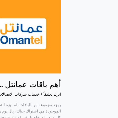
باقات
عمانتل
..
وطريقة
الاشتراك
فيها
أهم باقات عمانتل ..
اترك تعليقاً
/
خدمات شركات الاتصالات
يوجد مجموعة من الباقات المميزة التي 
الموجودة هي اشتراك حياك ريال يوم واح
كل عرض له تفاصيل في الانترنت محدد