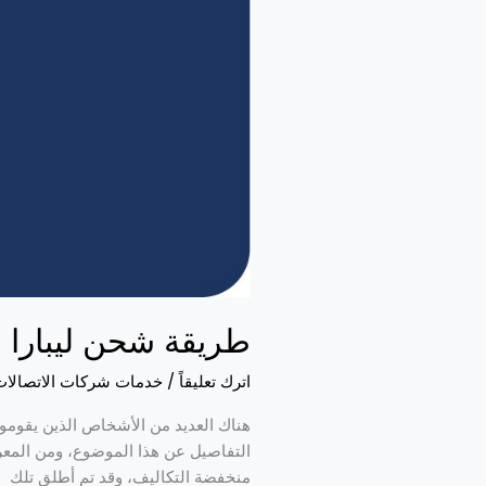
طريقة شحن ليبارا
اترك تعليقاً
/
خدمات شركات الاتصالات
هناك العديد من الأشخاص الذين يقومو
منخفضة التكاليف، وقد تم أطلق تلك