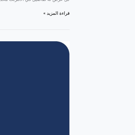
قراءة المزيد »
طريقة
شحن
ليبارا