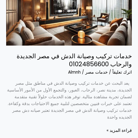
في
مصر
الجديدة
والرحاب
01024856600
خدمات تركيب وصيانة الدش في مصر الجديدة
والرحاب 01024856600
اترك تعليقاً
/
خدمات مصر
/
Almnh
يعد البحث عن خدمات تركيب وصيانة الدش في مناطق مثل مصر
الجديدة، مدينة نصر، الرحاب، العبور، والتجمع الأول من الأمور الأساسية
لضمان تجربة مشاهدة مثالية. توفر هذه الخدمات حلولاً تقنية متقدمة
تعتمد على خبرات فنيين متخصصين لتلبية جميع الاحتياجات بدقة وكفاءة.
خدمات تركيب وصيانة الدش في مصر الجديدة تعتبر صيانه دش مصر
الجديده واحدة
قراءة المزيد »