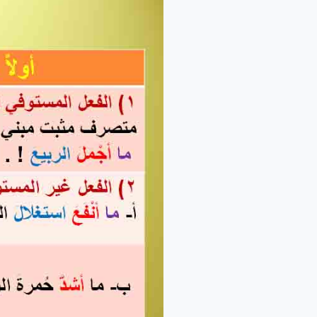
تعرف
عن
أسلوب
التعجب؟