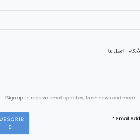
أحكام
اتصل بنا
Sign up to receive email updates, fresh news and more!
UBSCRIB
E