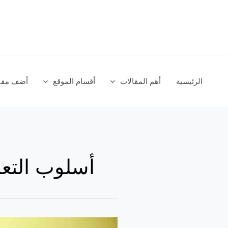
خطي
لى
لمحتوى
الرئيسية
أهم المقالات
أقسام الموقع
أضف مقال
أسلوب التع
ماذا