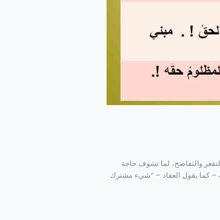
لتقعر والتفاصح، لما تشوف حاجة
ة – كما يقول العقاد – “شيء مشترك