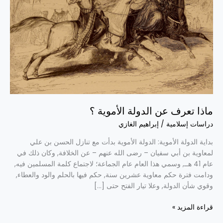
؟
ماذا تعرف عن الدولة الأموية ؟
دراسات إسلامية
/
إبراهيم الغازي
بداية الدولة الأموية: الدولة الأموية بدأت مع تنازل الحسن بن علي
لمعاوية بن أبي سفيان – رضى الله عنهم – عن الخلافة, وكان ذلك في
عام 41 هــ, وسمي هذا العام عام الجماعة؛ لاجتماع كلمة المسلمين فيه,
ودامت فترة حكم معاوية عشرين سنة, حكم فيها بالحلم والود والعطاء,
وقوي شأن الدولة, وعلا تيار الفتح حتى […]
قراءة المزيد »