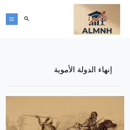
خطي
لى
لمحتوى
البحث
إنهاء الدولة الأموية
ماذا
تعرف
عن
الدولة
الأموية