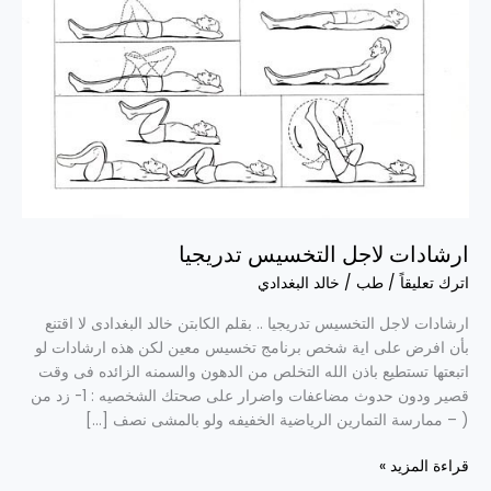
ارشادات لاجل التخسيس تدريجيا
اترك تعليقاً
/
طب
/
خالد البغدادي
ارشادات لاجل التخسيس تدريجيا .. بقلم الكابتن خالد البغدادى لا اقتنع
بأن افرض على اية شخص برنامج تخسيس معين لكن هذه ارشادات لو
اتبعتها تستطيع باذن الله التخلص من الدهون والسمنه الزائده فى وقت
قصير ودون حدوث مضاعفات واضرار على صحتك الشخصيه : 1- زد من
( – ممارسة التمارين الرياضية الخفيفه ولو بالمشى نصف […]
قراءة المزيد »