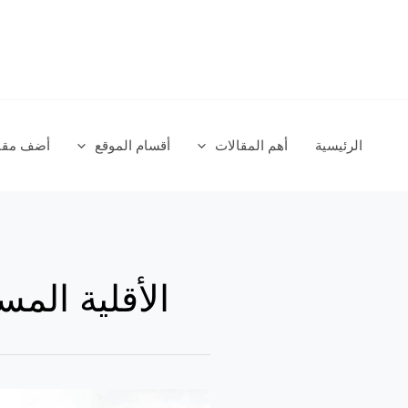
خطي
لى
لمحتوى
الرئيسية
أهم المقالات
أقسام الموقع
أضف مقال
الأقلية المس
الاقليات