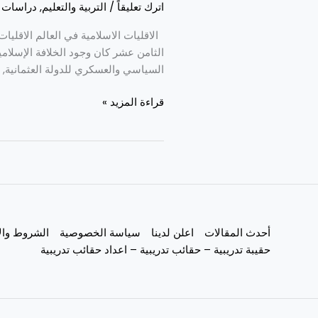
اترك تعليقاً
/
التربية والتعليم
,
دراسات إ
الاقليات الاسلامية في العالم الاقليا
الثامن عشر كان وجود الخلافة الإسلامية
السياسي والعسكري للدولة العثمانية, و
قراءة المزيد »
أحدث المقالات
اعلن لدينا
سياسة الخصوصية
الشروط وال
حقيبة تدريبية – حقائب تدريبية – اعداد حقائب تدريبية