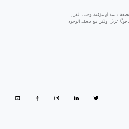
بصفة دائمة أو مؤقتة, وحتى القرن
قويًّا عزيزًا, ولكن مع ضعف الوجود