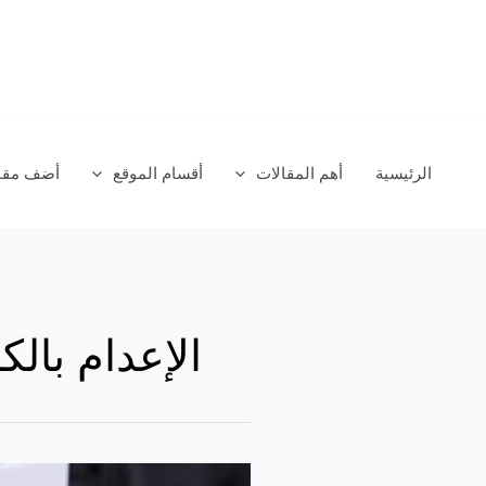
خطي
لى
لمحتوى
الرئيسية
أهم المقالات
أقسام الموقع
أضف مقال
الإعدام بال
عقوبة