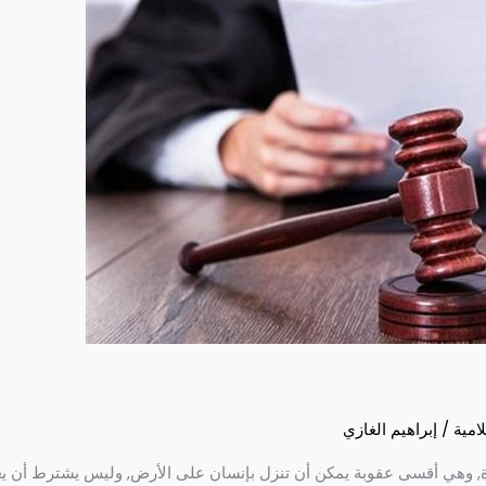
امية
/
إبراهيم الغازي
ة, وهي أقسى عقوبة يمكن أن تنزل بإنسان على الأرض, وليس يشترط أن يعد