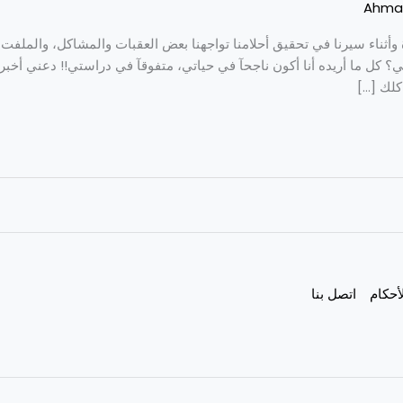
Ahma
ة وأثناء سيرنا في تحقيق أحلامنا تواجهنا بعض العقبات والمشاكل، والملفت 
ي؟ كل ما أريده أنا أكون ناجحآ في حياتي، متفوقآ في دراستي!! دعني أخب
كلك […]
أحكام
اتصل بنا