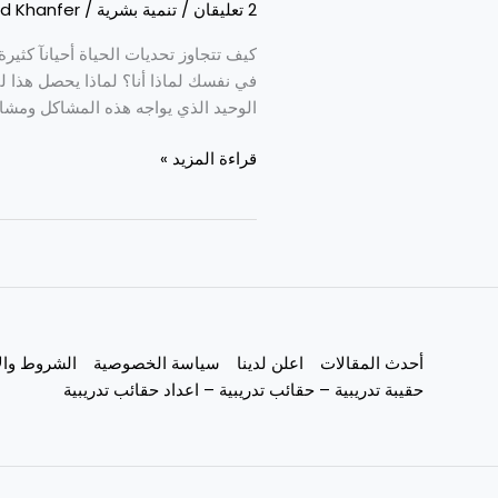
2 تعليقان
/
تنمية بشرية
/
d Khanfer
كيف تتجاوز تحديات الحياة أحيانآ كثير
في نفسك لماذا أنا؟ لماذا يحصل هذا ل
الوحيد الذي يواجه هذه المشاكل ومشا
قراءة المزيد »
أحدث المقالات
اعلن لدينا
سياسة الخصوصية
الشروط وال
حقيبة تدريبية – حقائب تدريبية – اعداد حقائب تدريبية