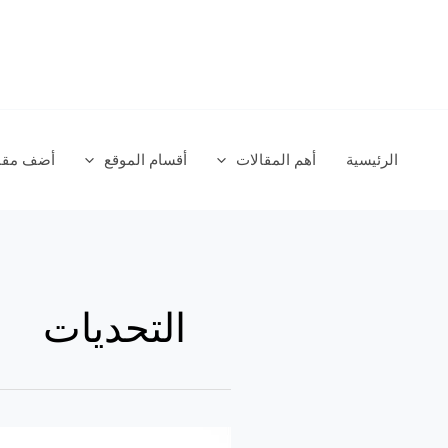
خطي
لى
لمحتوى
الرئيسية
أهم المقالات
أقسام الموقع
أضف مقال
التحديات
كيف