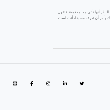
للنظر أنها تأتي معآ مجتمعة. فتقول
رك بأمر أن تعرفه مسبقآ، أنت لست