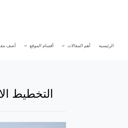
خطي
لى
لمحتوى
الرئيسية
أهم المقالات
أقسام الموقع
أضف مقال
التخطيط الا
مؤتمر