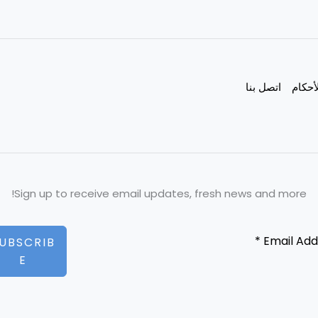
أحكام
اتصل بنا
Sign up to receive email updates, fresh news and more!
UBSCRIB
E