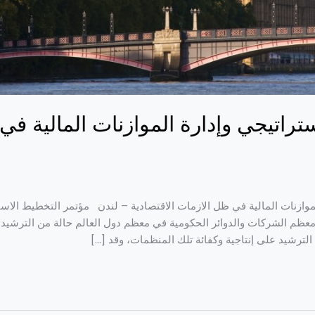
تراتيجي وإدارة الموازنات المالية في
موازنات المالية في ظل الازمات الاقتصادية – لندن مؤتمر التخطيط الاستر
معظم الشركات والدوائر الحكومية في معظم دول العالم حالة من الترشيد 
ذا الترشيد على إنتاجية وكفائة تلك المنظمات، وقد […]