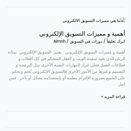
أهمية
و
أهمية و مميزات التسويق الإلكتروني
مميزات
التسويق
اترك تعليقاً
/
دورات في التسويق
/
Almnh
الإلكتروني
أهمية و مميزات التسويق الإلكتروني يعتبر التسويق الإلكتروني بمثابة
الربان الذي يقود سفينة الويب و العقل المتحكم في كل أقطاب و
قطاعات العمل فعلى غرار المهارات التقنية الأخرى مثل البرمجة و
التصميم و غيرها من الأمور الأخرى فالتسويق الإلكتروني يُحتم ويحكم
على الجميع بضرورة الإلتزام بتعلمه أو بإستخدامه بشكل أو بآخر . فمن
أجل
قراءة المزيد »