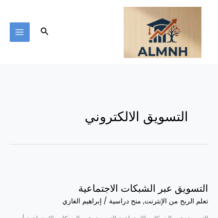
خطي
لى
لمحتوى
البحث
التسويق الالكتروني
التسويق
عبر
التسويق عبر الشبكات الاجتماعية
الشبكات
الاجتماعية
تعلم الربح من الإنترنت
,
منح دراسية
/
إبراهيم الغازي