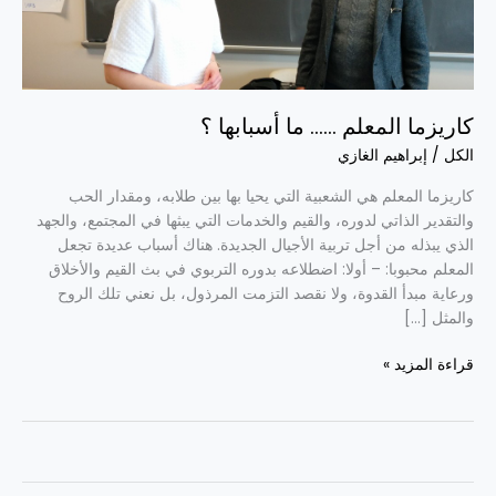
؟
كاريزما المعلم …… ما أسبابها ؟
الكل
/
إبراهيم الغازي
كاريزما المعلم هي الشعبية التي يحيا بها بين طلابه، ومقدار الحب
والتقدير الذاتي لدوره، والقيم والخدمات التي يبثها في المجتمع، والجهد
الذي يبذله من أجل تربية الأجيال الجديدة. هناك أسباب عديدة تجعل
المعلم محبوبا: – أولا: اضطلاعه بدوره التربوي في بث القيم والأخلاق
ورعاية مبدأ القدوة، ولا نقصد التزمت المرذول، بل نعني تلك الروح
والمثل […]
قراءة المزيد »