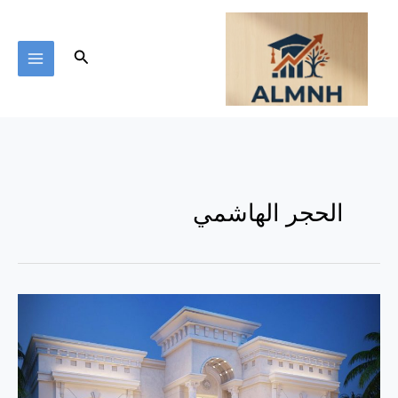
خطي
لى
لمحتوى
البحث
الحجر الهاشمي
شركات
تشطيب
بالحجر
الهاشمي