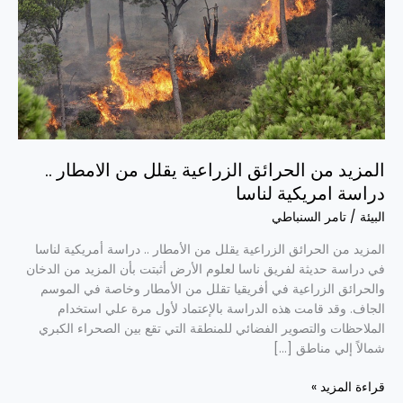
من
الامطار
..
دراسة
امريكية
لناسا
المزيد من الحرائق الزراعية يقلل من الامطار ..
دراسة امريكية لناسا
البيئة
/
تامر السنباطي
المزيد من الحرائق الزراعية يقلل من الأمطار .. دراسة أمريكية لناسا
في دراسة حديثة لفريق ناسا لعلوم الأرض أثبتت بأن المزيد من الدخان
والحرائق الزراعية في أفريقيا تقلل من الأمطار وخاصة في الموسم
الجاف. وقد قامت هذه الدراسة بالإعتماد لأول مرة علي استخدام
الملاحظات والتصوير الفضائي للمنطقة التي تقع بين الصحراء الكبري
شمالاً إلي مناطق […]
قراءة المزيد »