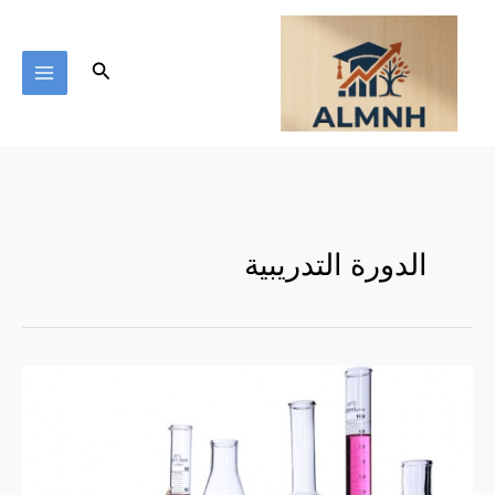
خطي
لى
لمحتوى
البحث
الدورة التدريبية
الدورة
التدريبية
لعلم
الكيمياء
المتقدمة