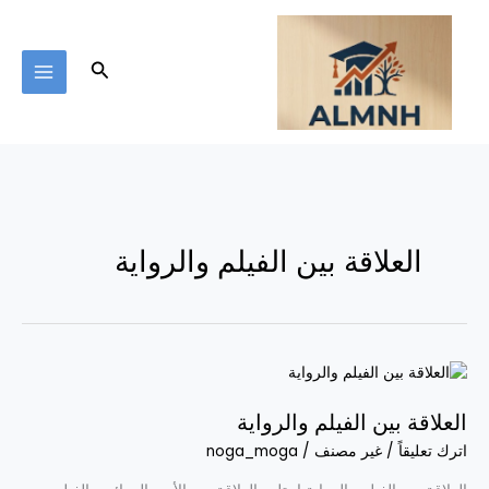
خطي
لى
لمحتوى
البحث
العلاقة بين الفيلم والرواية
العلاقة
بين
العلاقة بين الفيلم والرواية
الفيلم
والرواية
اترك تعليقاً
/
غير مصنف
/
noga_moga