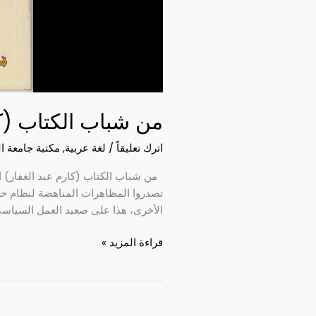
من شباب الكتاب (كا
اترك تعليقاً
/
لغة عربية
,
مكتبة جامعة ا
تصدروا المظاهرات المناهضة لنظام حسن
الأخرى، هذا على صعيد العمل السياسي وا
قراءة المزيد »