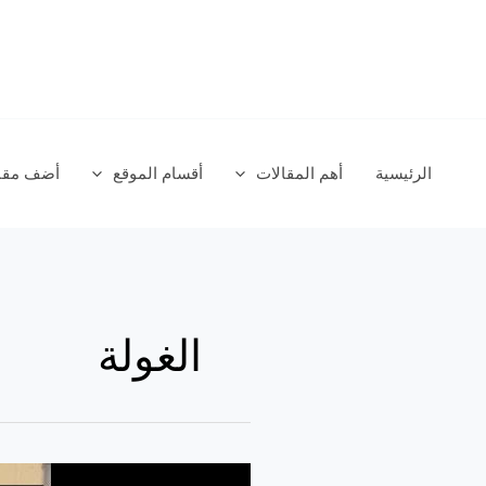
خطي
لى
لمحتوى
الرئيسية
أهم المقالات
أقسام الموقع
أضف مقال
الغولة
من