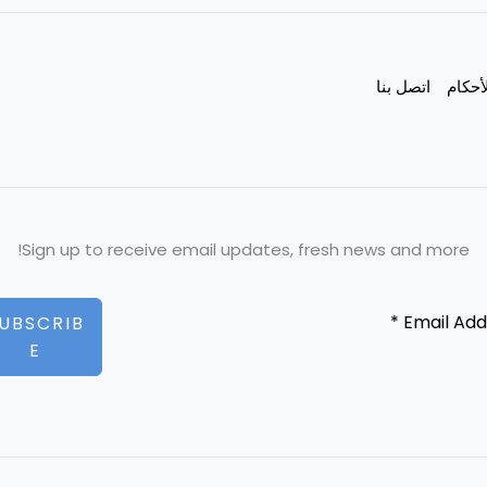
أحكام
اتصل بنا
Sign up to receive email updates, fresh news and more!
UBSCRIB
E