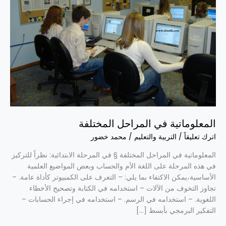
المعلوماتية في المراحل المختلفة
اترك تعليقاً
/
التربية والتعليم
/
محمد خضور
المعلوماتية في المراحل المختلفة § في المرحلة الابتدائية: نظراً للتركيز
في هذه المرحلة على اللغة الأم والحساب وبعض المواضيع العلمية
الأساسية،يمكن الاكتفاء بما يلي: – التعرف على الكمبيوتر كأداة عامة. –
تجاوز التخوف من الآلات – استخدامه في الكتابة وتصحيح الأخطاء
اللغوية. – استخدامه في الرسم. – استخدامه في إجراء الحسابات –
التفكير البرمجي بأبسط […]