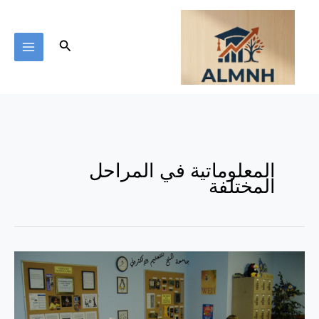
خطي
لى
لمحتوى
البحث
المعلوماتية في المراحل
المختلفة
المعلوماتية
في
المراحل
المختلفة