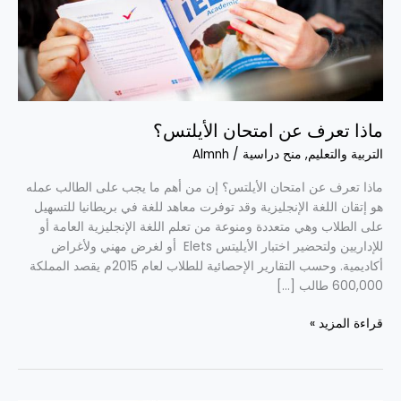
ماذا تعرف عن امتحان الأيلتس؟
التربية والتعليم
,
منح دراسية
/
Almnh
ماذا تعرف عن امتحان الأيلتس؟ إن من أهم ما يجب على الطالب عمله
هو إتقان اللغة الإنجليزية وقد توفرت معاهد للغة في بريطانيا للتسهيل
على الطلاب وهي متعددة ومنوعة من تعلم اللغة الإنجليزية العامة أو
للإداريين ولتحضير اختبار الأيليتس Elets أو لغرض مهني ولأغراض
أكاديمية. وحسب التقارير الإحصائية للطلاب لعام 2015م يقصد المملكة
600,000 طالب […]
قراءة المزيد »