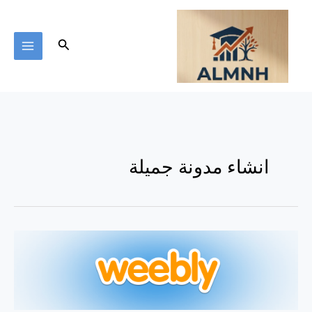
خطي
لى
لمحتوى
البحث
انشاء مدونة جميلة
كيف
تقوم
بانشاء
مدونة
حديثة