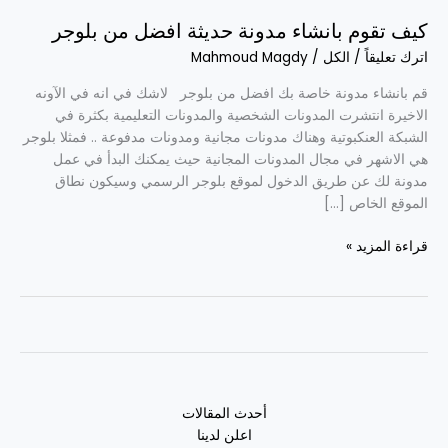
افضل
من
كيف تقوم بانشاء مدونة حديثة افضل من بلوجر
بلوجر
اترك تعليقاً
/
الكل
/
Mahmoud Magdy
قم بانشاء مدونة خاصة بك افضل من بلوجر لاشك في انه في الآونه
الاخيرة انتشرت المدونات الشخصية والمدونات التعليمية بكثرة في
الشبكة العنكبوتية وهناك مدونات مجانية ومدونات مدفوعة .. فمثلا بلوجر
هي الاشهر في مجال المدونات المجانية حيث يمكنك البدأ في عمل
مدونة لك عن طريق الدخول لموقع بلوجر الرسمي وسيكون نطاق
الموقع الخاص […]
قراءة المزيد »
أحدث المقالات
اعلن لدينا