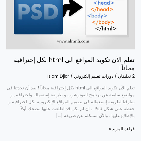
الى
html
بكل
إحترافية
مجاناً
!
تعلم الآن تكويد المواقع الى html بكل إحترافية
مجاناً !
2 تعليقان
/
دورات تعليم إلكتروني
/
Islam Djiar
تعلم الآن تكويد المواقع الى html بكل إحترافية مجاناً ! بعد أن تحدثنا في
مواضيع سابقة عن برنامج الفوتوشوب و طريقة إستعماله واحترافه , و
تطرقنا لطريقة إستعماله في تصميم المواقع الإلكترونية بكل احترافية و
حفظه على شكل Psd .، ان لم تكن قد اطلعت عليها ننصحك أولاً
بالإطلاع عليها . والآن سنتكلم عن طريقة […]
قراءة المزيد »