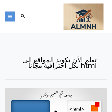
خطي
لى
لمحتوى
البحث
تعلم الآن تكويد المواقع الى
html بكل إحترافية مجاناً
تعلم
الآن
تكويد
المواقع