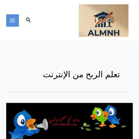
خطي
لى
لمحتوى
البحث
تعلم الربح من الإنترنت
الربح
من
تويتر
1