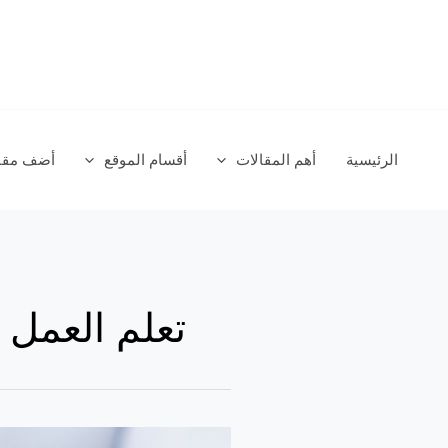
خطي
لى
لمحتوى
الرئيسية
أهم المقالات
أقسام الموقع
أضف مقال
تعلم العمل 
”