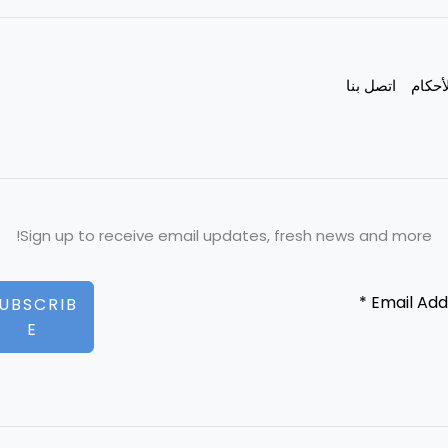
أحكام
اتصل بنا
Sign up to receive email updates, fresh news and more!
UBSCRIB
E