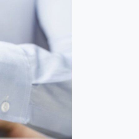
أثرياء
المستقبل
”
أحدث
الكتب
التي
أنتجتها
جامعة
المنح