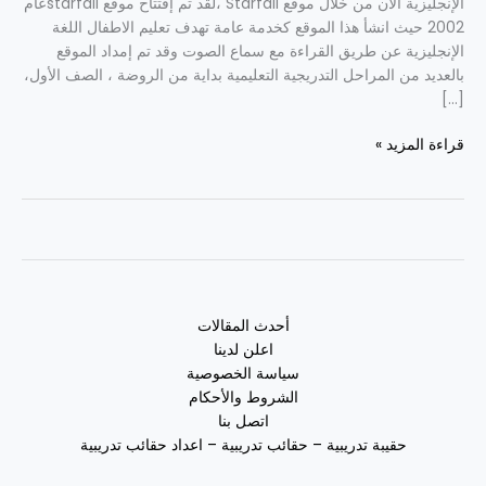
مجاناً
الإنجليزية الآن من خلال موقع Starfall ،لقد تم إفتتاح موقع starfallعام
2002 حيث انشأ هذا الموقع كخدمة عامة تهدف تعليم الاطفال اللغة
الإنجليزية عن طريق القراءة مع سماع الصوت وقد تم إمداد الموقع
بالعديد من المراحل التدريجية التعليمية بداية من الروضة ، الصف الأول،
[…]
قراءة المزيد »
أحدث المقالات
اعلن لدينا
سياسة الخصوصية
الشروط والأحكام
اتصل بنا
حقيبة تدريبية – حقائب تدريبية – اعداد حقائب تدريبية