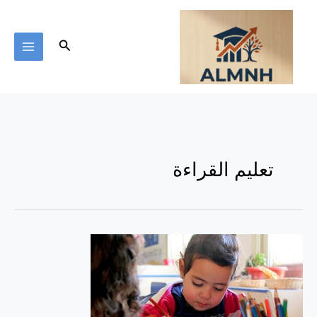
خطي
لى
لمحتوى
البحث
تعليم القراءة
ما
هي
الوسائل
الملائمة
لتعليم