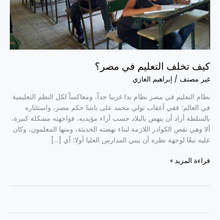
كيف تخلف التعليم في مصر؟
غير مصنف
/
إبراهيم الغازي
نظام التعليم في مصر نظام بدا غريبا جداً، ومعاكساً لكل النظم التعليمية
في العالم؛ ففي أعقاب تولي محمد على باشا حكم مصر، واستئثاره
بالسلطة أراد أن ينهض بالبلاد حسب آراء مؤيديه، فواجهته مشكلة كبيرة،
ألا وهي نقص الكوادر اللازمة لبناء نهضته الحديثة، ومنها المعلمون، وكان
عليه تبعًا لوجهة نظره أن يبني المدارس العليا أولا؛ أي […]
قراءة المزيد »