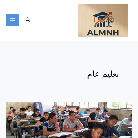
خطي
لى
لمحتوى
البحث
تعليم عام
كيف
تخلف
التعليم
في
مصر؟