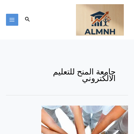
خطي
لى
لمحتوى
البحث
جامعة المنح للتعليم
الالكتروني
موقع
ويكي
كيف
تعلم