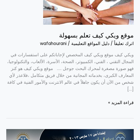
بسهولة
موقع ويكي كيف تعلم بسهولة
اترك تعليقاً
/
دليل المواقع التعليمية
/
wafahourani
ويكي كيف موقع ويكي كيف المخصص لإجاباتكم على استفسارات في
المجال التقني ، الفني، الكمبيوتر، الصحة، الأسرة، الألعاب، والتكنولوجيا،
فهو صورة مصغرة لمحرك البحث جوجل ….. موقع ويكي كيف هو كنز
المعارف الكبرى، بخدماته المجانية من خلال فريق متكامل ،فلاعذر لأي
شخص من الآن أن يكون جاهلاً في عالم الانترنت والأمور الفنية في كافة
[…]
قراءة المزيد »
دبلومة
صناعة