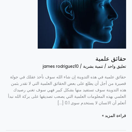
حقائق علمية
تعليق واحد
/
تنمية بشرية
/
james rodriguez10
حقائق علمية في هذه التدوينة إن شاء الله سوف نأخذ عقلك في جولة
قصيرة من أجل أن يطلع على بعض الحقائق العلمية التي لا تقدر بثمن
هذه التدوينة سوف تستفيد منها بشكل كبير فهي سوف تغني رصيدك
العلمي بهذه المعلومات العلمية التي يصعب تصديقها على بركة الله نبدأ
أتعلم أن الانسان لا يستخدم سوى 0.1 […]
قراءة المزيد »