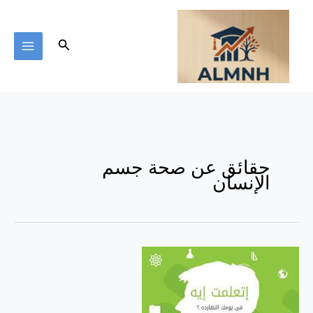
خطي
لى
لمحتوى
البحث
حقائق عن صحة جسم
الإنسان
حقائق
عن
صحة
جسم