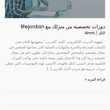
lifejordan
دورات تخصصية من منزلك مع lifejordan
الكل
/
Almnh
مفهوم التدريب الإلكتروني: كلمة "التدريب" بمفهومها العام تعني
اكتساب المعرفة والخبرة والمهارات العملية التي يحتاجها الشخص في
مجال تخصصه. والشخص المتخصص يحتاج إلى تطوير دائم في مجال
تخصصه ربما كان هذا الاحتياج يكون بصفة دائمة حتى يواكب الثورات
العلمية. هدف أسمى: لذلك فالهدف الأسمى لهذه المؤسسات التي تعطي
دورات تدريبية هو تدريب أفراد قادرين […]
قراءة المزيد »