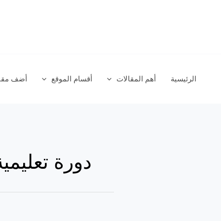
خطي
لى
لمحتوى
الرئيسية
أهم المقالات
أقسام الموقع
أضف مقال
دورة تعليمية
دورة