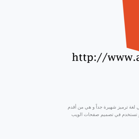
ني إتش تي إم إل هي لغة ترميز شهيرة جداً و هي من أقدم
ويب و تستخدم في تصميم صفحات الويب