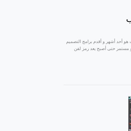
ب
 هو أحد أشهر و أقدم برامج التصميم
19 و أدوبي فوتوشوب في نجاح باهر و مستمر حتى أصبح يعد رمز لفن