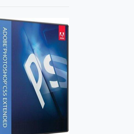
دورة
تعليمية
مجانية
في
برنامج
التصميم
أدوبي
الفوتوشوب