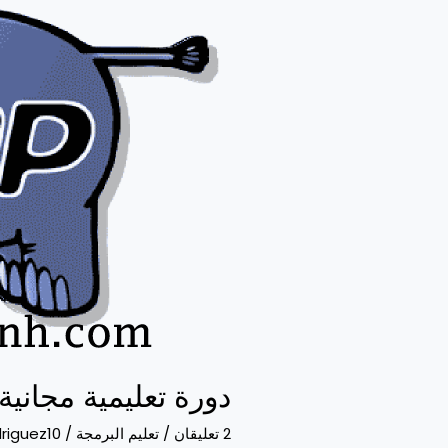
تعليمية
مجانية
في
لغة
البرمجة
بي
إتش
بي
دورة تعليمية مجاني
2 تعليقان
/
تعليم البرمجة
/
riguez10