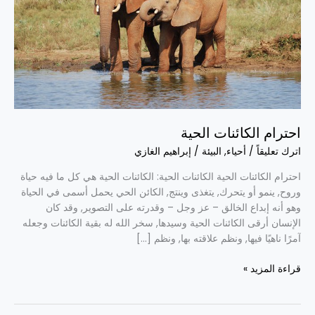
احترام الكائنات الحية
اترك تعليقاً
/
أحياء
,
البيئة
/
إبراهيم الغازي
احترام الكائنات الحية الكائنات الحية: الكائنات الحية هي كل ما فيه حياة
وروح, ينمو أو يتحرك, يتغذى وينتج, الكائن الحي يحمل أسمى في الحياة
وهو أنه إبداع الخالق – عز وجل – وقدرته على التصوير, وقد كان
الإنسان أرقى الكائنات الحية وسيدها, سخر الله له بقية الكائنات وجعله
آمرًا ناهيًا فيها, ونظم علاقته بها, ونظم […]
قراءة المزيد »