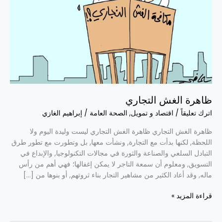
ظاهرة الغش التجاري
اترك تعليقاً
/
اقتصاد و تمويل
,
الصحة العامة
/
إبراهيم الغازي
ظاهرة الغش التجاري ظاهرة الغش التجاري ليست وليدة اليوم ولا
اللحظة, لكنها بدأت مع التجارة, ونشأت معها, بل وتطورت مع تطور طرق
التبادل السلعي والصناعة والثورة في مجالات التكنولوجيا, والإبداع في
التسويق, ومعلوم أن سمعة التاجر لا يمكن إغفالها؛ فهي أهم من رأس
ماله, وقد أعاد الكثير من مشاهير التجار بناء ثروتهم, أو بنوها من […]
قراءة المزيد »