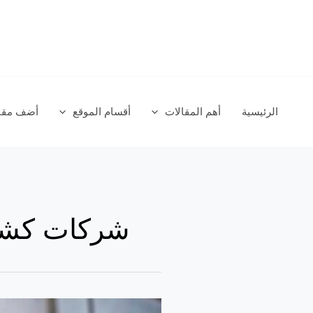
خطي
لى
لمحتوى
الرئيسية
أهم المقالات
أقسام الموقع
أضف مقال
شركات كشف
أسعار