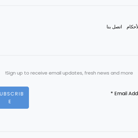
أحكام
اتصل بنا
Sign up to receive email updates, fresh news and more!
UBSCRIB
E